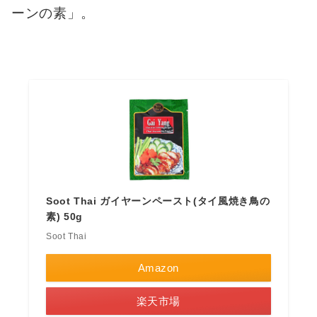
ーンの素」。
Soot Thai ガイヤーンペースト(タイ風焼き鳥の
素) 50g
Soot Thai
Amazon
楽天市場