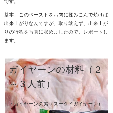
です。
基本、このペーストをお肉に揉みこんで焼けば
出来上がりなんですが、取り敢えず、出来上が
りの行程を写真に収めましたので、レポートし
ます。
ガイヤーンの材料（２
～３人前）
・ガイヤーンの素（スータイガイヤーン）