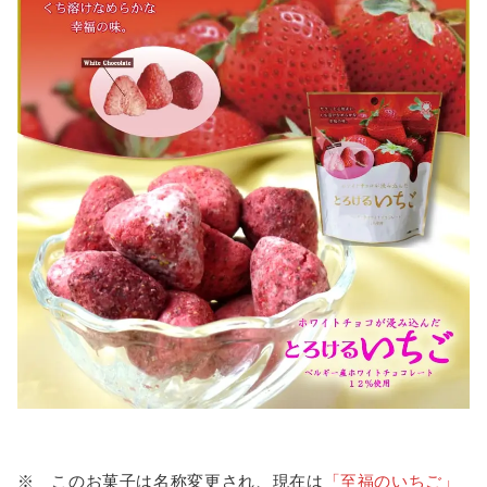
※ このお菓子は名称変更され、現在は
「至福のいちご」