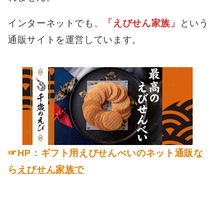
インターネットでも、
「えびせん家族」
という
通販サイトを運営しています。
☞HP：ギフト用えびせんべいのネット通販な
ら
えびせん家族で