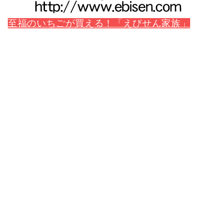
至福のいちごが買える！「えびせん家族」