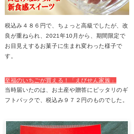
税込み４８６円で、ちょっと高級でしたが、改
良が重ねられ、2021年10月から、期間限定で
お目見えするお菓子に生まれ変わった様子で
す。
至福のいちごが買える！「えびせん家族」
当時届いたのは、お土産や贈答にピッタリのギ
フトパックで、税込み９７２円のものでした。