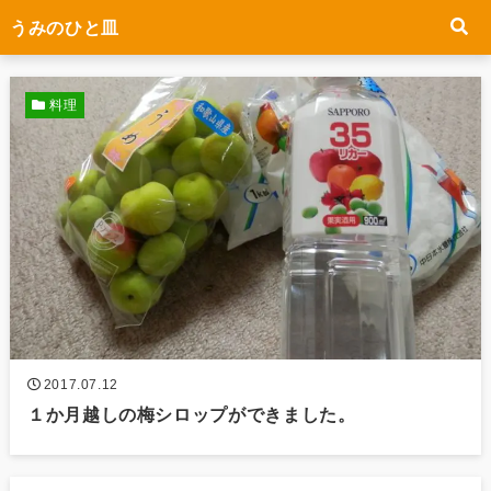
うみのひと皿
料理
2017.07.12
１か月越しの梅シロップができました。