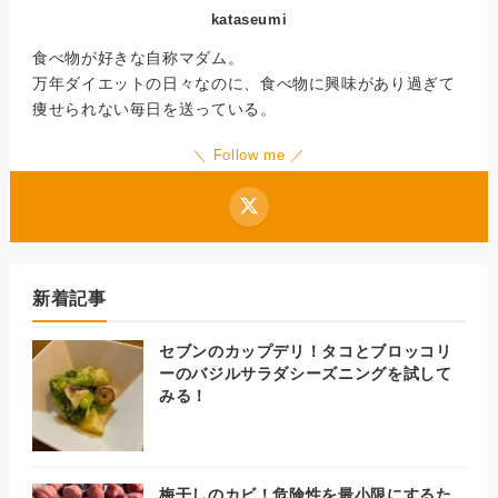
kataseumi
食べ物が好きな自称マダム。
万年ダイエットの日々なのに、食べ物に興味があり過ぎて
痩せられない毎日を送っている。
＼ Follow me ／
新着記事
セブンのカップデリ！タコとブロッコリ
ーのバジルサラダシーズニングを試して
みる！
梅干しのカビ！危険性を最小限にするた