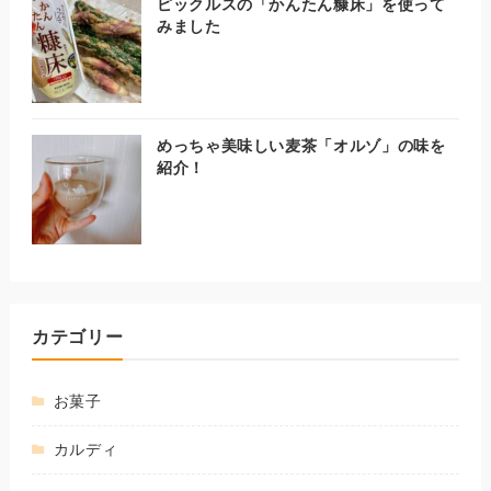
ピックルスの「かんたん糠床」を使って
みました
めっちゃ美味しい麦茶「オルゾ」の味を
紹介！
カテゴリー
お菓子
カルディ